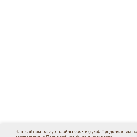
Наш сайт использует файлы cookie (куки). Продолжая им п
соответствии с
Политикой конфиденциальности
.