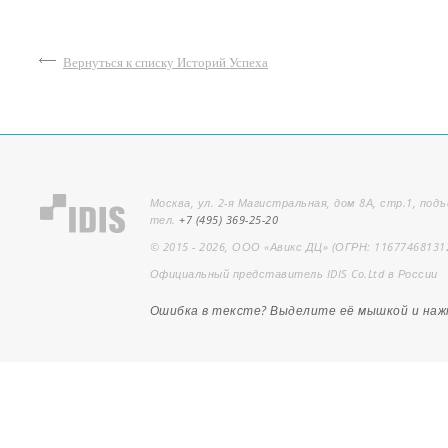
Вернуться к списку Историй Успеха
Москва, ул. 2-я Магистральная, дом 8А, стр.1, подъ
тел.
+7 (495) 369-25-20
© 2015 - 2026, ООО «Авикс ДЦ» (ОГРН: 11677468131
Официальный представитель IDIS Co.Ltd в России
Ошибка в тексте? Выделите её мышкой и на