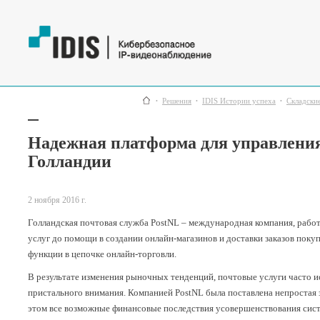
Решения
IDIS Истории успеха
Складски
Надежная платформа для управлени
Голландии
2 ноября 2016 г.
Голландская почтовая служба PostNL – международная компания, работ
услуг до помощи в создании онлайн-магазинов и доставки заказов пок
функции в цепочке онлайн-торговли.
В результате изменения рыночных тенденций, почтовые услуги часто ис
пристального внимания. Компанией PostNL была поставлена непростая 
этом все возможные финансовые последствия усовершенствования систе