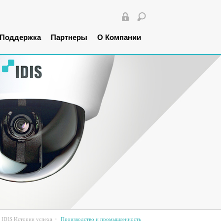
Поддержка
Партнеры
О Компании
IDIS Истории успеха
Производство и промышленность