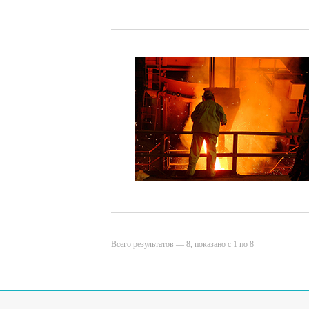
Всего результатов — 8, показано с 1 по 8