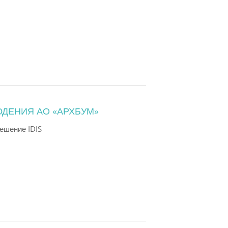
ДЕНИЯ АО «АРХБУМ»
ешение IDIS