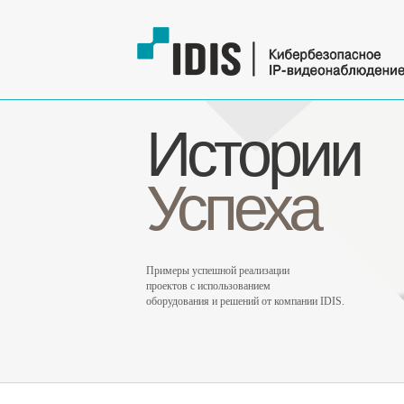
Истории
Успеха
Примеры успешной реализации
проектов с использованием
оборудования и решений от компании IDIS.