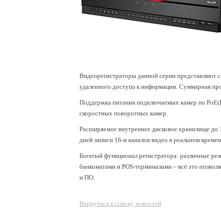
Видеорегистраторы данной серии представляют с
удаленного доступа к информации. Суммарная про
Поддержка питания подключаемых камер по PoE(I
скоростных поворотных камер.
Расширяемое внутреннее дисковое хранилище до 
дней записи 16-и каналов видео в реальном времен
Богатый функционал регистратора: различные реж
банкоматами и POS-терминалами – всё это позвол
и ПО.
Вернуться к списку новостей