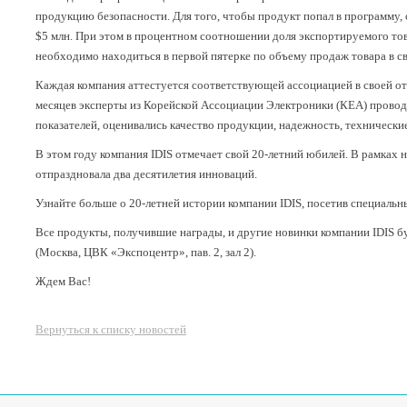
продукцию безопасности. Для того, чтобы продукт попал в программу, 
$5 млн. При этом в процентном соотношении доля экспортируемого тов
необходимо находиться в первой пятерке по объему продаж товара в с
Каждая компания аттестуется соответствующей ассоциацией в своей от
месяцев эксперты из Корейской Ассоциации Электроники (КЕА) провод
показателей, оценивались качество продукции, надежность, техническ
В этом году компания IDIS отмечает свой 20-летний юбилей. В рамках 
отпраздновала два десятилетия инноваций.
Узнайте больше о 20-летней истории компании IDIS, посетив специальн
Все продукты, получившие награды, и другие новинки компании IDIS бу
(Москва, ЦВК «Экспоцентр», пав. 2, зал 2).
Ждем Вас!
Вернуться к списку новостей