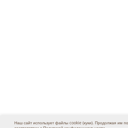
Наш сайт использует файлы cookie (куки). Продолжая им п
соответствии с
Политикой конфиденциальности
.