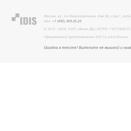
Москва, ул. 2-я Магистральная, дом 8А, стр.1, подъ
тел.
+7 (495) 369-25-20
© 2015 - 2026, ООО «Авикс ДЦ» (ОГРН: 11677468131
Официальный представитель IDIS Co.Ltd в России
Ошибка в тексте? Выделите её мышкой и на