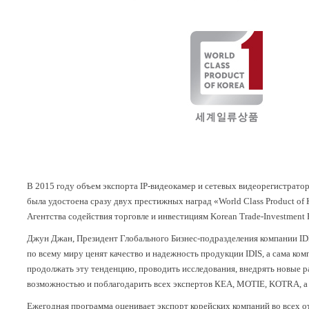
В 2015 году объем экспорта IP-видеокамер и сетевых видеорегистраторо
была удостоена сразу двух престижных наград «World Class Product 
Агентства содействия торговле и инвестициям Korean Trade-Investment
Джун Джан, Президент Глобального Бизнес-подразделения компании IDI
по всему миру ценят качество и надежность продукции IDIS, а сама к
продолжать эту тенденцию, проводить исследования, внедрять новые р
возможностью и поблагодарить всех экспертов КЕА, MOTIE, KOTRA, а т
Ежегодная программа оценивает экспорт корейских компаний во всех о