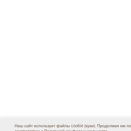
Наш сайт использует файлы cookie (куки). Продолжая им п
соответствии с
Политикой конфиденциальности
.