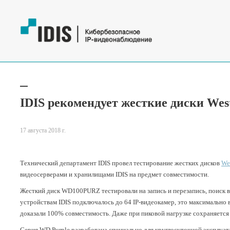
IDIS рекомендует жесткие диски Weste
17 августа 2018 г.
Технический департамент IDIS провел тестирование жестких дисков
Wes
видеосерверами и хранилищами IDIS на предмет совместимости.
Жесткий диск WD100PURZ тестировали на запись и перезапись, поиск в
устройствам IDIS подключалось до 64 IP-видеокамер, это максимально
доказали 100% совместимость. Даже при пиковой нагрузке сохраняется
Серия WD Purple разработана специально для круглосуточной эксплуат