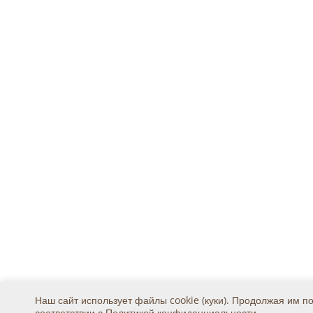
Наш сайт использует файлы cookie (куки). Продолжая им п
соответствии с
Политикой конфиденциальности
.