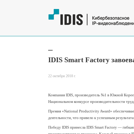
IDIS Smart Factory заво
22 октября 2018 г.
Компания IDIS, производитель №1 в Южной Корее 
Национальном конкурсе производительности труд
Премия «National Productivity Award» обеспечив
деятельности, что привело к успешным результата
Победу IDIS принесла IDIS Smart Factory — гибк
производственные процессы. Каждый процесс в IDI