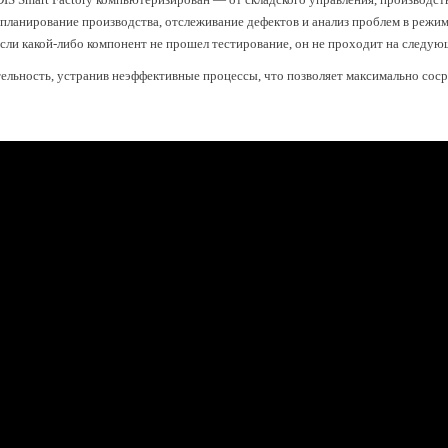
планирование производства, отслеживание дефектов и анализ проблем в режим
если какой-либо компонент не прошел тестирование, он не проходит на следующ
ительность, устранив неэффективные процессы, что позволяет максимально сос