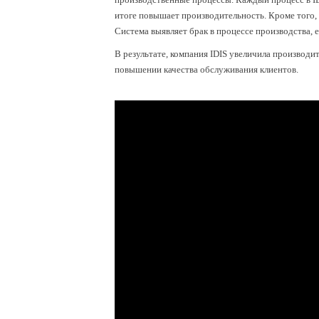
итоге повышает производительность. Кроме того, 
Система выявляет брак в процессе производства, 
В результате, компания IDIS увеличила производ
повышении качества обслуживания клиентов.