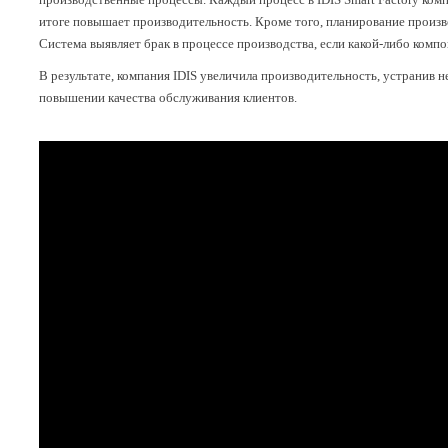
итоге повышает производительность. Кроме того, планирование произво
Система выявляет брак в процессе производства, если какой-либо компо
В результате, компания IDIS увеличила производительность, устранив
повышении качества обслуживания клиентов.