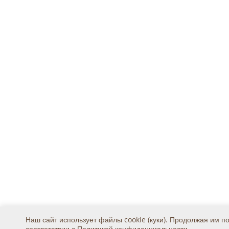
Наш сайт использует файлы cookie (куки). Продолжая им п
соответствии с
Политикой конфиденциальности
.