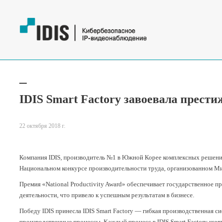
IDIS Smart Factory завоевала прест
22 октября 2018 г.
Компания IDIS, производитель №1 в Южной Корее комплексных решений 
Национальном конкурсе производительности труда, организованном М
Премия «National Productivity Award» обеспечивает государственное 
деятельности, что привело к успешным результатам в бизнесе.
Победу IDIS принесла IDIS Smart Factory — гибкая производственная 
производственные процессы. Каждый процесс в IDIS Smart Factory комп