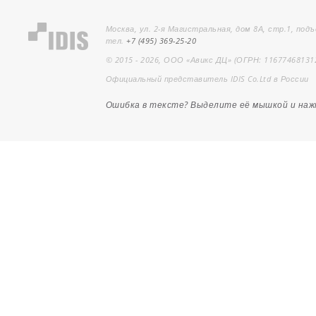
Москва, ул. 2-я Магистральная, дом 8А, стр.1, подъ
тел.
+7 (495) 369-25-20
© 2015 - 2026, ООО «Авикс ДЦ» (ОГРН: 11677468131
Официальный представитель IDIS Co.Ltd в России
Ошибка в тексте? Выделите её мышкой и на