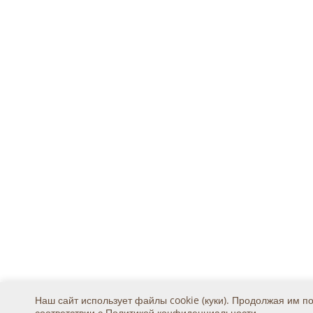
Наш сайт использует файлы cookie (куки). Продолжая им п
соответствии с
Политикой конфиденциальности
.