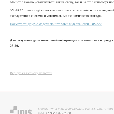
Монитор можно устанавливать как на стену, так и на стол используя по
SM-F432 станет надёжным компонентом комплексной системы видеонабл
эксплуатацию системы и максимальные экономические выгоды.
Посмотреть другие модели мониторов и видеопанелей IDIS >>>
Для получения дополнительной информации о технологиях и продукт
25-20.
Вернуться к списку новостей
Москва, ул. 2-я Магистральная, дом 8А, стр.1, подъ
тел.
+7 (495) 369-25-20