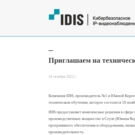
Приглашаем на техническ
24 октября 2022 г.
Компания IDIS, производитель №1 в Южной Корее 
техническом обучении, которое состоится 10 нояб
IDIS предоставляет комплексные решения в сфере
производственных мощностях в Сеуле (Южная Коре
программного обеспечения и оборудования, низка
производительность.