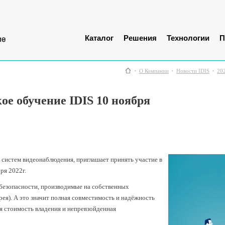
Каталог
Решения
Технологии
П
О Компании
Новости IDIS
20
ое обучение IDIS 10 ноября
систем видеонаблюдения, приглашает принять участие в
ря 2022г.
 безопасности, производимые на собственных
я). А это значит полная совместимость и надёжность
я стоимость владения и непревзойденная