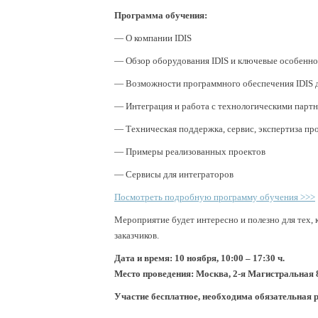
Программа обучения:
—
О компании IDIS
—
Обзор оборудования IDIS и ключевые особенн
—
Возможности программного обеспечения IDIS д
—
Интеграция и работа с технологическими парт
—
Техническая поддержка, сервис, экспертиза пр
—
Примеры реализованных проектов
—
Сервисы для интеграторов
Посмотреть подробную программу обучения >>>
Мероприятие будет интересно и полезно для тех,
заказчиков.
Дата и время: 10 ноября, 10:00 – 17:30 ч.
Место проведения: Москва, 2-я Магистральная 
Участие бесплатное, необходима обязательная 