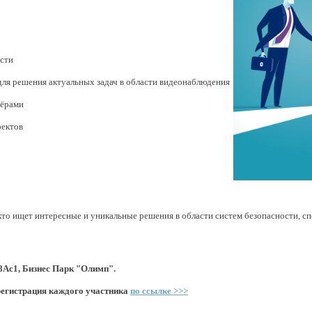
ости
ля решения актуальных задач в области видеонаблюдения
нёрами
оектов
 кто ищет интересные и уникальные решения в области систем безопасности, 
8Ас1,
Бизнес Парк "Олимп".
регистрация каждого участника
по ссылке >>>