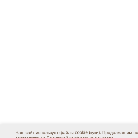
Наш сайт использует файлы cookie (куки). Продолжая им п
соответствии с
Политикой конфиденциальности
.