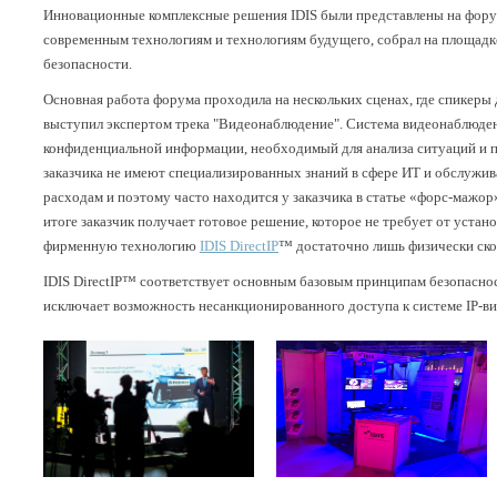
Инновационные комплексные решения IDIS были представлены на форум
современным технологиям и технологиям будущего, собрал на площадк
безопасности.
Основная работа форума проходила на нескольких сценах, где спикер
выступил экспертом трека "Видеонаблюдение". Система видеонаблюде
конфиденциальной информации, необходимый для анализа ситуаций и 
заказчика не имеют специализированных знаний в сфере ИТ и обслужи
расходам и поэтому часто находится у заказчика в статье «форс-мажо
итоге заказчик получает готовое решение, которое не требует от уста
фирменную технологию
IDIS DirectIP
™ достаточно лишь физически ском
IDIS DirectIP™ соответствует основным базовым принципам безопасност
исключает возможность несанкционированного доступа к системе IP-в