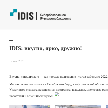
IDIS: вкусно, ярко, дружно!
19 мая 2023 г.
Вкусно, ярко, дружно — так прошло подведение итогов работы за 202
Мероприятие состоялось в Серебряном бору, в неформальной обстанов
Участников ожидала насыщенная программа, шашлыки, множество различ
новостями и обменяться идеями.