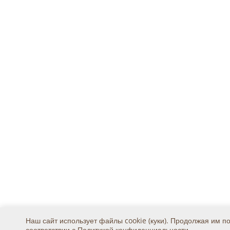
Наш сайт использует файлы cookie (куки). Продолжая им п
соответствии с
Политикой конфиденциальности
.