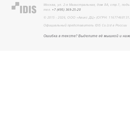
Москва, ул. 2-я Магистральная, дом 8А, стр.1, подъ
тел.
+7 (495) 369-25-20
© 2015 - 2026, ООО «Авикс ДЦ» (ОГРН: 11677468131
Официальный представитель IDIS Co.Ltd в России
Ошибка в тексте? Выделите её мышкой и на