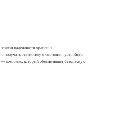
о эталон надежности хранения
о получать статистику о состоянии устройств
 — комплекс, который обеспечивает безопасную