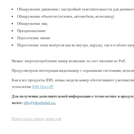
Обнаружение движения с настройкой чувствительности для дневного
Обнаружение объектов (человек, автомобиль, велосипед)
Обнаружение лиц
Праздношатание
Пересечение линии
Пересечение зоны контроля как во внутрь, наружу, так и в обоих на
Низкое энергопотребление камер возможно за счет питания по PoE.
Предусмотрена интеграция видеокамер с охранными системами, испол
Как и все продукты IDIS, новые модели камер обеспечивают ультимати
технологии
IDIS DirectIP.
Для получения дополнительной информации о технологиях и продукта
почте:
idis@idisglobal.ru
.
Вернуться к списку новостей