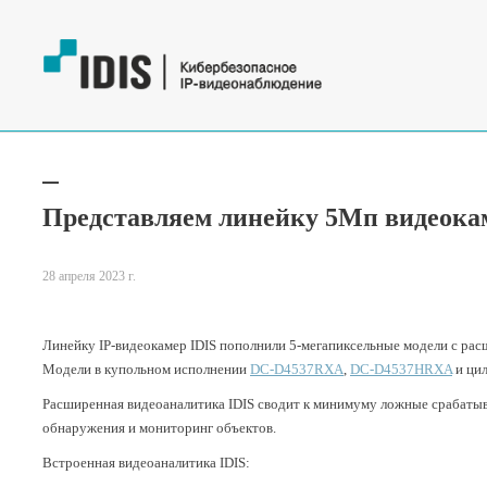
Представляем линейку 5Мп видеока
28 апреля 2023 г.
Линейку IP-видеокамер IDIS пополнили 5-мегапиксельные модели с рас
Модели в купольном исполнении
DC-D4537RXA
,
DC-D4537HRXA
и ци
Расширенная видеоаналитика IDIS сводит к минимуму ложные срабатыв
обнаружения и мониторинг объектов.
Встроенная видеоаналитика IDIS: