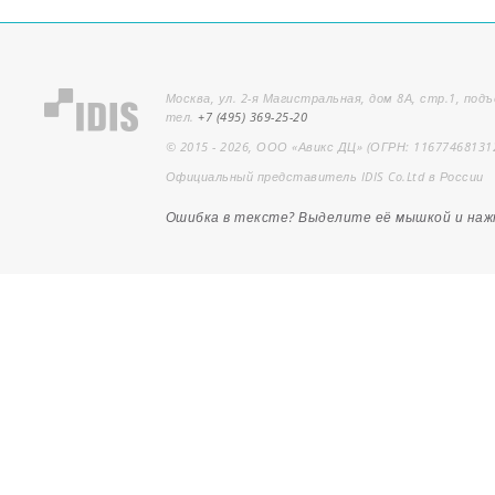
Москва, ул. 2-я Магистральная, дом 8А, стр.1, подъ
тел.
+7 (495) 369-25-20
© 2015 - 2026, ООО «Авикс ДЦ» (ОГРН: 11677468131
Официальный представитель IDIS Co.Ltd в России
Ошибка в тексте? Выделите её мышкой и на