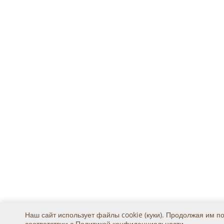
Наш сайт использует файлы cookie (куки). Продолжая им п
соответствии с
Политикой конфиденциальности
.