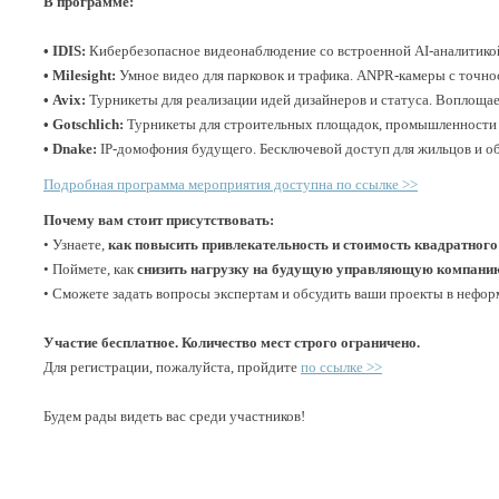
В программе:
• IDIS:
Кибербезопасное видеонаблюдение со встроенной AI-аналитикой
• Milesight:
Умное видео для парковок и трафика. ANPR-камеры с точно
• Avix:
Турникеты для реализации идей дизайнеров и статуса. Воплощае
• Gotschlich:
Турникеты для строительных площадок, промышленности 
• Dnake:
IP-домофония будущего. Бесключевой доступ для жильцов и о
Подробная программа мероприятия доступна по ссылке >>
Почему вам стоит присутствовать:
• Узнаете,
как повысить привлекательность и стоимость квадратного
• Поймете, как
снизить нагрузку на будущую управляющую компани
• Сможете задать вопросы экспертам и обсудить ваши проекты в неформ
Участие бесплатное. Количество мест строго ограничено.
Для регистрации, пожалуйста, пройдите
по ссылке >>
Будем рады видеть вас среди участников!