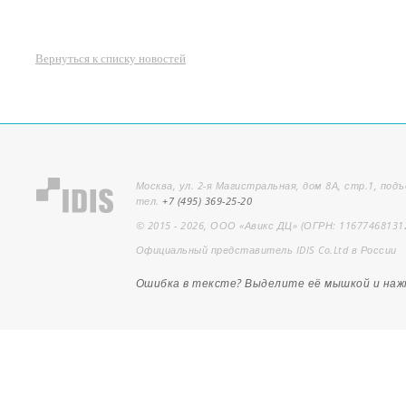
Вернуться к списку новостей
Москва, ул. 2-я Магистральная, дом 8А, стр.1, подъ
тел.
+7 (495) 369-25-20
© 2015 - 2026, ООО «Авикс ДЦ» (ОГРН: 11677468131
Официальный представитель IDIS Co.Ltd в России
Ошибка в тексте? Выделите её мышкой и на