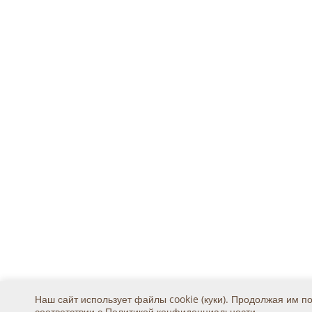
Наш сайт использует файлы cookie (куки). Продолжая им п
соответствии с
Политикой конфиденциальности
.