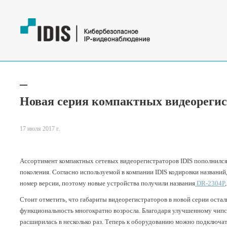
Новая серия компактных видеорегист
17 июля 2017 г.
Ассортимент компактных сетевых видеорегистраторов IDIS пополнилс
поколения. Согласно используемой в компании IDIS кодировки названий
номер версии, поэтому новые устройства получили названия
DR-2304P
Стоит отметить, что габариты видеорегистраторов в новой серии оста
функциональность многократно возросла. Благодаря улучшенному чипс
расширилась в несколько раз. Теперь к оборудованию можно подключа