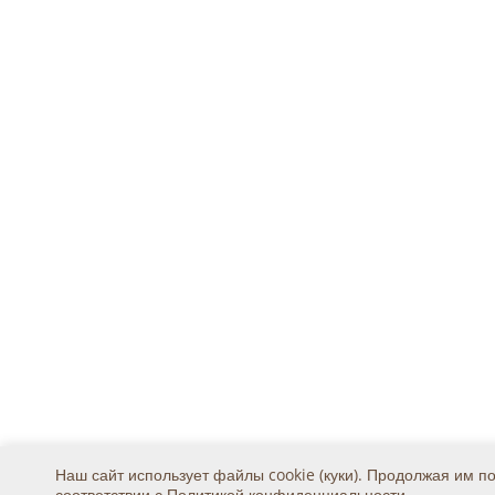
Наш сайт использует файлы cookie (куки). Продолжая им п
соответствии с
Политикой конфиденциальности
.