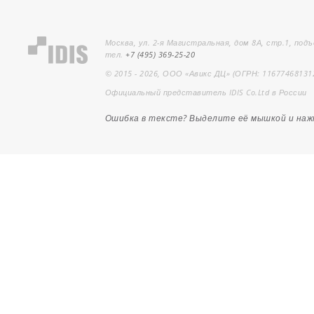
Москва, ул. 2-я Магистральная, дом 8А, стр.1, подъ
тел.
+7 (495) 369-25-20
© 2015 - 2026, ООО «Авикс ДЦ» (ОГРН: 11677468131
Официальный представитель IDIS Co.Ltd в России
Ошибка в тексте? Выделите её мышкой и на