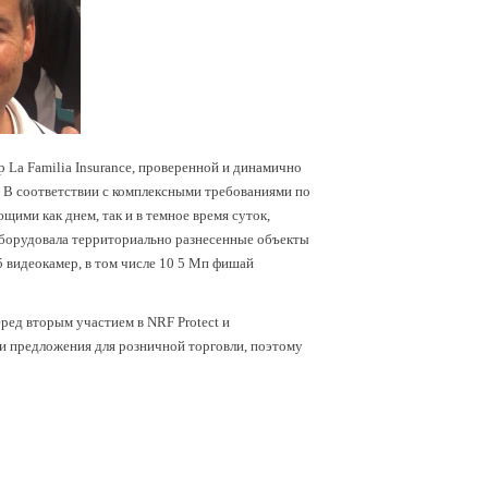
La Familia Insurance, проверенной и динамично
. В соответствии с комплексными требованиями по
щими как днем, так и в темное время суток,
 оборудовала территориально разнесенные объекты
5 видеокамер, в том числе 10 5 Мп фишай
ред вторым участием в NRF Protect и
и предложения для розничной торговли, поэтому