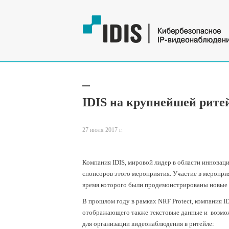
IDIS на крупнейшей ритей
27 июля 2017 г.
Компания IDIS, мировой лидер в области инноваци
спонсоров этого мероприятия. Участие в меропри
время которого были продемонстрированы новые р
В прошлом году в рамках NRF Protect, компания 
отображающего также текстовые данные и возмож
для организации видеонаблюдения в ритейле: