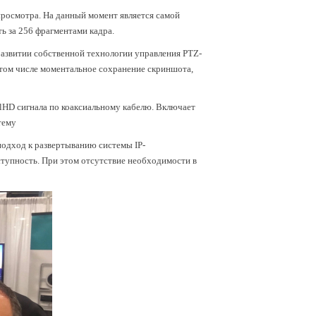
росмотра. На данный момент является самой
ь за 256 фрагментами кадра.
развитии собственной технологии управления PTZ-
том числе моментальное сохранение скриншота,
llHD сигнала по коаксиальному кабелю. Включает
тему
подход к развертыванию системы IP-
тупность. При этом отсутствие необходимости в