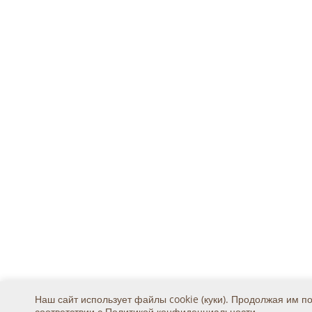
Наш сайт использует файлы cookie (куки). Продолжая им п
соответствии с
Политикой конфиденциальности
.