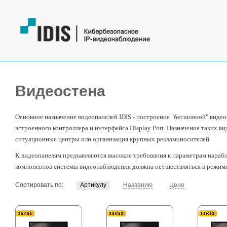
Видеостена
Основное назначение видеопанелей IDIS - построение "бесшовной" виде
встроенного контроллера и интерфейса Display Port. Назначение таких 
ситуационные центры или организация крупных рекламоносителей.
К видеопанелям предъявляются высокие требования к параметрам наработ
компонентов системы видеонаблюдения должна осуществляться в режиме
Сортировать по:
Артикулу
Названию
Цене