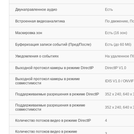
Двунаправленное аудио
Есть
Встроенная видеоаналитика
По движению, По
Маскировка зон
Есть (16 зон)
Буферизация записи событий (Пред/После)
Есть (до 60 Мб)
Уведомления о событиях
На удаленное ПО
Выходной протокол камеры в режиме DirectIP
DirectIP V1.0
Выходной протокол камеры в режиме
IDIS V1.0 / ONVI
совместимости
Поддерживаемые разрешения в режиме DirectIP
352 x 240, 640 x 
Поддерживаемые разрешения в режиме
352 x 240, 640 х 
совместимости
Количество потоков видео в режиме DirectIP
4
Количество потоков видео в режиме
3