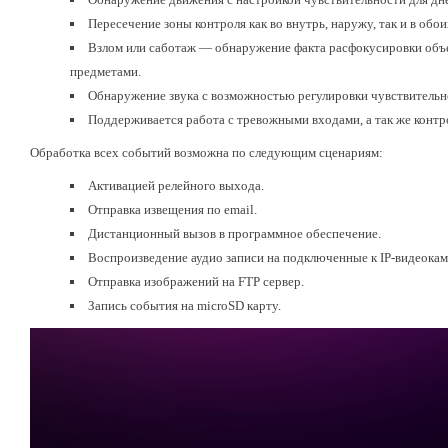
Пересечение зоны контроля как во внутрь, наружу, так и в обо
Взлом или саботаж — обнаружение факта расфокусировки объе
предметами.
Обнаружение звука с возможностью регулировки чувствительн
Поддерживается работа с тревожными входами, а так же контр
Обработка всех событий возможна по следующим сценариям:
Активацией релейного выхода.
Отправка извещения по email.
Дистанционный вызов в программное обеспечение.
Воспроизведение аудио записи на подключенные к IP-видеока
Отправка изображений на FTP сервер.
Запись события на microSD карту.