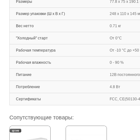
Размеры
77.8 x 75 x 190.1
Размер упаковки (Ш х В х Г)
248 x 110 x 145 
Вес нетто
0.71 кг
"Холодный" старт
От 0°С
Рабочая температура
От -10 °С до +50
Рабочая влажность
0 - 90 %
Питание
12В постоянного 
Потребление
4.8 Вт
Сертификаты
FCC, CE(50130-4
Сопутствующие товары: