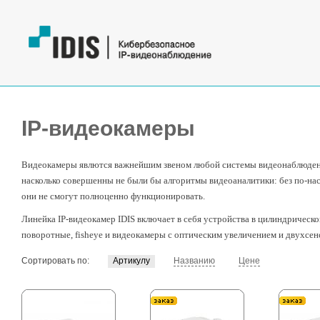
IP-видеокамеры
Видеокамеры явлются важнейшим звеном любой системы видеонаблюдени
насколько совершенны не были бы алгоритмы видеоаналитики: без по-н
они не смогут полноценно функционировать.
Линейка IP-видеокамер IDIS включает в себя устройства в цилиндрическ
поворотные, fisheye и видеокамеры с оптическим увеличением и двухсе
Сортировать по:
Артикулу
Названию
Цене