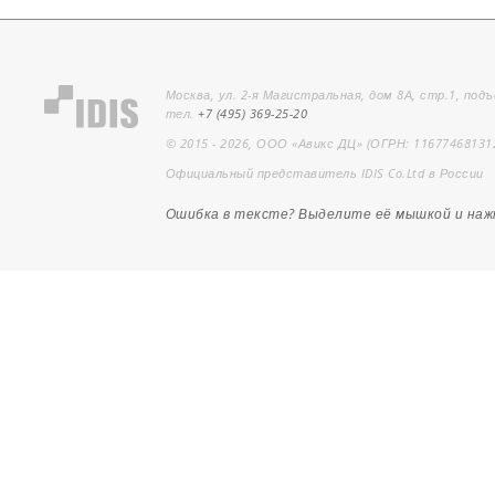
Москва, ул. 2-я Магистральная, дом 8А, стр.1, подъ
тел.
+7 (495) 369-25-20
© 2015 - 2026, ООО «Авикс ДЦ» (ОГРН: 11677468131
Официальный представитель IDIS Co.Ltd в России
Ошибка в тексте? Выделите её мышкой и на