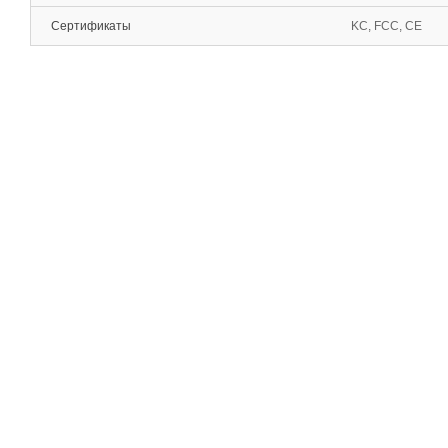
Сертификаты
KC, FCC, CE