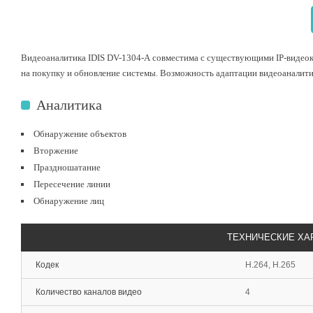
Видеоаналитика IDIS DV-1304-А совместима с существующими IP-видеока
на покупку и обновление системы. Возможность адаптации видеоаналити
Аналитика
Обнаружение объектов
Вторжение
Праздношатание
Пересечение линии
Обнаружение лиц
ТЕХНИЧЕСКИЕ ХА
Кодек
H.264, H.265
Количество каналов видео
4