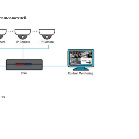
пользователей.
бно.