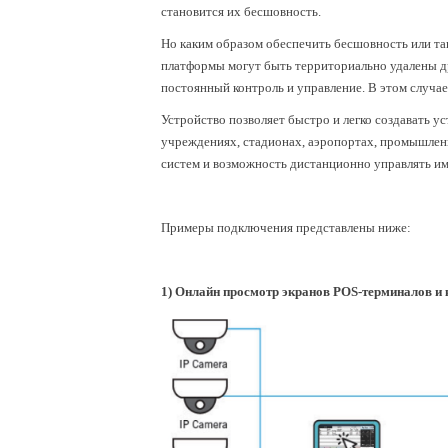
становится их бесшовность.
Но каким образом обеспечить бесшовность или та
платформы могут быть территориально удалены др
постоянный контроль и управление. В этом случа
Устройство позволяет быстро и легко создавать у
учреждениях, стадионах, аэропортах, промышлен
систем и возможность дистанционно управлять и
Примеры подключения представлены ниже:
1) Онлайн просмотр экранов POS-терминалов и 