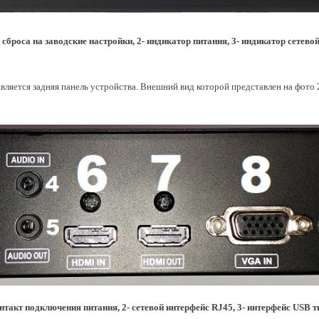
сброса на заводские настройки, 2
- индикатор питания, 3- индикатор сетево
является задняя панель устройства. Внешний вид которой представлен на фото 
нтакт подключения питания, 2- сетевой интерфейс RJ45, 3-
интерфейс
USB ти