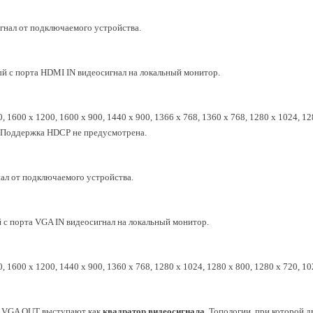
гнал от подключаемого устройства.
 с порта HDMI IN видеосигнал на локальный монитор.
600 х 1200, 1600 x 900, 1440 x 900, 1366 x 768, 1360 x 768, 1280 x 1024, 128
Гц. Поддержка HDCP не предусмотрена.
ал от подключаемого устройства.
с порта VGA IN видеосигнал на локальный монитор.
600 x 1200, 1440 x 900, 1360 x 768, 1280 x 1024, 1280 x 800, 1280 x 720, 10
— VGA OUT выступают как
квадратор видеосигнала
. Топологии, при которой д