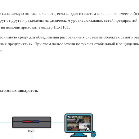
к называемую омниканальность, если каждая из систем как правило имеет соб
уг от друга и разделены на физическом уровне локальных сетей предприятий
е на помощь приходит энкодер HE-1101.
стойчивую среду для объединения разрозненных систем на объектах самого ра
ных предприятиях. При этом пользователи получают стабильный и защищенн
ми.
кассовых аппаратов.