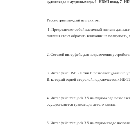
аудиовхода и аудиовыхода, 6- HDMI вход, 7- H
Рассмотрим каждый из пунктов:
1. Представляет собой клеммный контакт для аль
питания стоит обратить внимание на полярность, 
2. Сетевой интерфейс для подключения устройств
3. Интерфейс USB 2.0 тип B позволяет удаленно у
B, который одной стороной подключается к HE-11
4. Интерфейс minijack 3.5 на аудиовходе позвол
осуществляется трансляция левого канала.
5.
Интерфейс
minijack 3.5 на аудиовыходе позвол