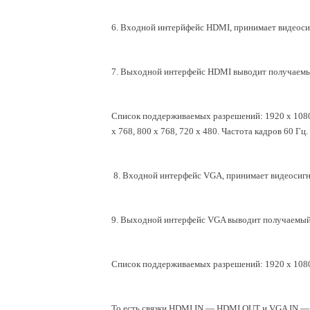
6. Входной интерйфейс HDMI, принимает видеоси
7. Выходной интерфейс HDMI выводит получаемый
Список поддерживаемых разрешений: 1920 х 1080, 1
x 768, 800 x 768, 720 x 480. Частота кадров 60 
8. Входной интерфейс VGA, принимает видеосигн
9.
Выходной интерфейс
VGA выводит получаемый 
Список поддерживаемых разрешений: 1920 x 1080, 1
То есть связки HDMI IN — HDMI OUT и VGA IN 