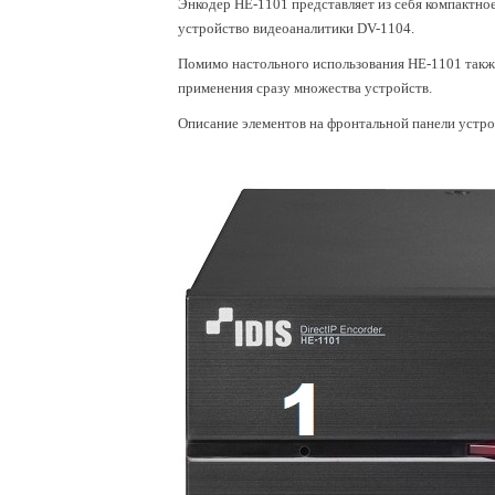
Энкодер HE-1101 представляет из себя компактное
устройство видеоаналитики DV-1104.
Помимо настольного использования HE-1101 такж
применения сразу множества устройств.
Описание элементов на фронтальной панели устрой