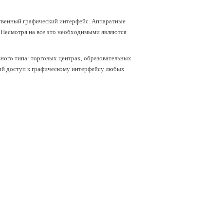
ственный графический интерфейс. Аппаратные
. Несмотря на все это необходимыми являются
зного типа: торговых центрах, образовательных
ый доступ к графическому интерфейсу любых