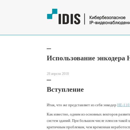
Использование энкодера 
28 апреля 2018
Вступление
Итак, что же представляет из себя энкодер
HE-110
Как известно, одним из основных векторов разви
систем зданий. При большом числе плюсов такой 
критичным проблемам, чем временная неработос