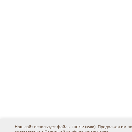
Наш сайт использует файлы cookie (куки). Продолжая им п
соответствии с
Политикой конфиденциальности
.