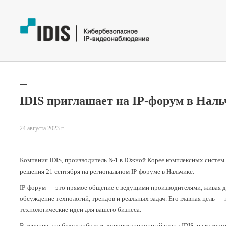
IDIS приглашает на IP-форум в Наль
24 августа 2023 г.
Компания IDIS, производитель №1 в Южной Корее комплексных систем 
решения 21 сентября на региональном IP-форуме в Нальчике.
IP-форум — это прямое общение с ведущими производителями, живая 
обсуждение технологий, трендов и реальных задач. Его главная цель —
технологические идеи для вашего бизнеса.
В течение дня будет работать демонстрационный стенд IDIS, на которо