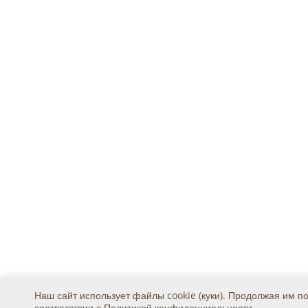
Наш сайт использует файлы cookie (куки). Продолжая им п
соответствии с
Политикой конфиденциальности
.