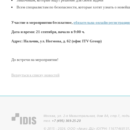
Заказчикам, которые ищут решение для своей задачи
Всем специалистам по безопасности, которые хотят узнать о новейш
Участие в мероприятии бесплатное,
обязательна онлайн регистрация
Дата и время: 21 сентября, начало в 9:00 ч.
Адрес: Нальчиĸ, ул. Ногмова, д. 62 (офис ITV Group)
До встречи на мероприятии!
Вернуться к списку новостей
Москва, ул. 2-я Магистральная, дом 8А, стр.1, подъ
тел.
+7 (495) 369-25-20
© 2015 - 2026, ООО «Авикс ДЦ» (ОГРН: 11677468131