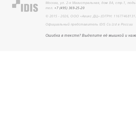
Москва, ул. 2-я Магистральная, дом 8А, стр.1, подъ
тел.
+7 (495) 369-25-20
© 2015 - 2026, ООО «Авикс ДЦ» (ОГРН: 11677468131
Официальный представитель IDIS Co.Ltd в России
Ошибка в тексте? Выделите её мышкой и на