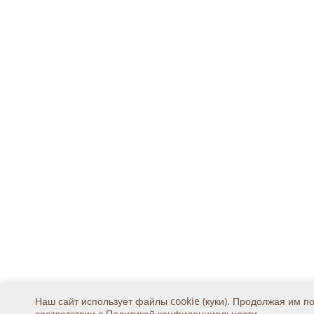
Наш сайт использует файлы cookie (куки). Продолжая им п
соответствии с
Политикой конфиденциальности
.