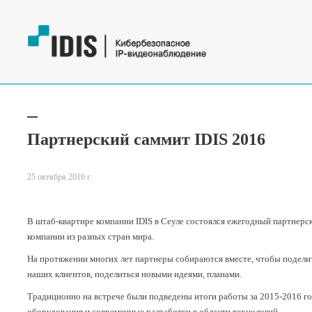
Партнерский саммит IDIS 2016
25 октября 2016 г.
В штаб-квартире компании IDIS в Сеуле состоялcя ежегодный партнер
компании из разных стран мира.
На протяжении многих лет партнеры собираются вместе, чтобы подели
наших клиентов, поделиться новыми идеями, планами.
Традиционно на встрече были подведены итоги работы за 2015-2016 г
оборудования и современные разработки в области технологий.