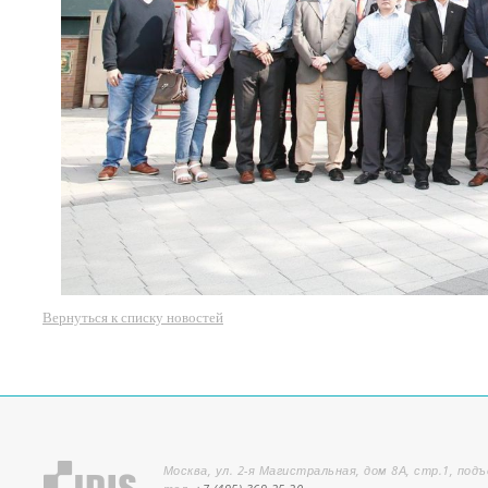
Вернуться к списку новостей
Москва, ул. 2-я Магистральная, дом 8А, стр.1, подъ