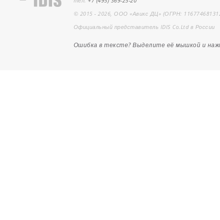
тел.
+7 (495) 369-25-20
© 2015 - 2026, ООО «Авикс ДЦ» (ОГРН: 11677468131
Официальный представитель IDIS Co.Ltd в России
Ошибка в тексте? Выделите её мышкой и на