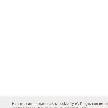
Наш сайт использует файлы cookie (куки). Продолжая им п
соответствии с
Политикой конфиденциальности
.